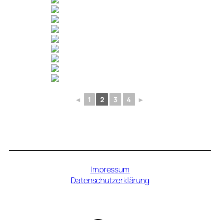
◄
1
2
3
4
►
Impressum
Datenschutzerklärung