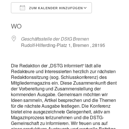
ZUM KALENDER HINZUFÜGEN
ICS herunterladen
Google Kalend
WO
Geschäftsstelle der DStG Bremen
Rudolf-Hilferding-Platz 1, Bremen , 28195
Die Redaktion der „DSTG informiert“ lädt alle
Redakteure und Interessierten herzlich zur nächsten
Redaktionssitzung (sog. Schlusskonferenz) des
Mitgliedermagazins ein. Diese Zusammenkunft dient
der Vorbereitung und Zusammenstellung der
kommenden Ausgabe. Gemeinsam möchten wir
Ideen sammeln, Artikel besprechen und die Themen
für die nächste Ausgabe festlegen. Die Konferenz
bietet eine ausgezeichnete Gelegenheit, aktiv am
Magazinprozess teilzunehmen und die DSTG-
Gemeinschaft zu informieren. Wir freuen uns auf
einen produktiven Austausch und wertvolle Beiträge