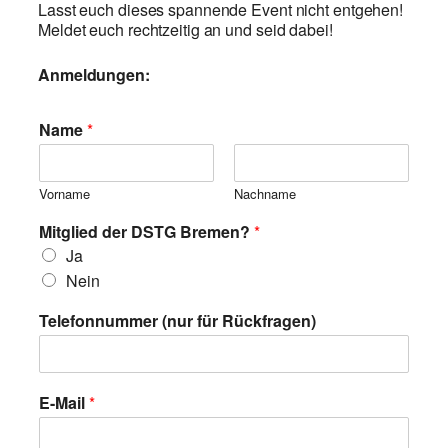
Lasst euch dieses spannende Event nicht entgehen!
Meldet euch rechtzeitig an und seid dabei!
Anmeldungen:
Name
*
Vorname
Nachname
Mitglied der DSTG Bremen?
*
Ja
Nein
Telefonnummer (nur für Rückfragen)
*
E-Mail
*
o
d