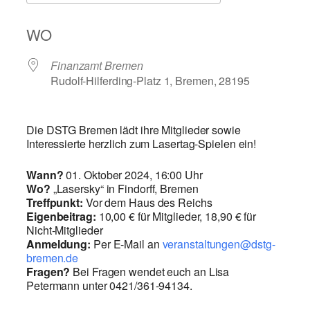
ICS herunterladen
Google Kalend
WO
Finanzamt Bremen
Rudolf-Hilferding-Platz 1, Bremen, 28195
Die DSTG Bremen lädt ihre Mitglieder sowie
Interessierte herzlich zum Lasertag-Spielen ein!
Wann?
01. Oktober 2024, 16:00 Uhr
Wo?
„Lasersky“ in Findorff, Bremen
Treffpunkt:
Vor dem Haus des Reichs
Eigenbeitrag:
10,00 € für Mitglieder, 18,90 € für
Nicht-Mitglieder
Anmeldung:
Per E-Mail an
veranstaltungen@dstg-
bremen.de
Fragen?
Bei Fragen wendet euch an Lisa
Petermann unter 0421/361-94134.