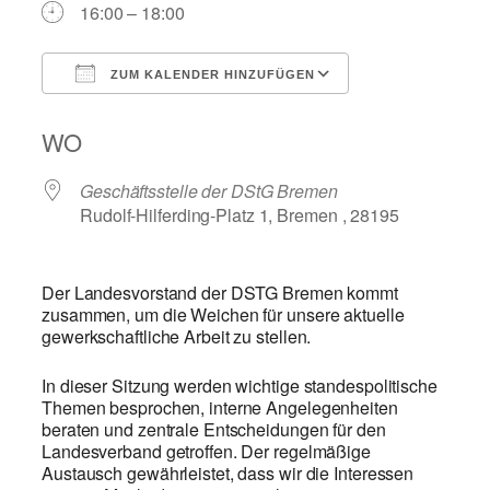
16:00 – 18:00
ZUM KALENDER HINZUFÜGEN
ICS herunterladen
Google Kalend
WO
Geschäftsstelle der DStG Bremen
Rudolf-Hilferding-Platz 1, Bremen , 28195
Der Landesvorstand der DSTG Bremen kommt
zusammen, um die Weichen für unsere aktuelle
gewerkschaftliche Arbeit zu stellen.
In dieser Sitzung werden wichtige standespolitische
Themen besprochen, interne Angelegenheiten
beraten und zentrale Entscheidungen für den
Landesverband getroffen. Der regelmäßige
Austausch gewährleistet, dass wir die Interessen