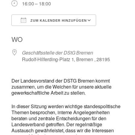
16:00 – 18:00
ZUM KALENDER HINZUFÜGEN
ICS herunterladen
Google Kalend
WO
Geschäftsstelle der DStG Bremen
Rudolf-Hilferding-Platz 1, Bremen , 28195
Der Landesvorstand der DSTG Bremen kommt
zusammen, um die Weichen für unsere aktuelle
gewerkschaftliche Arbeit zu stellen.
In dieser Sitzung werden wichtige standespolitische
Themen besprochen, interne Angelegenheiten
beraten und zentrale Entscheidungen für den
Landesverband getroffen. Der regelmäßige
Austausch gewährleistet, dass wir die Interessen