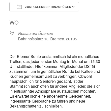
ZUM KALENDER HINZUFÜGEN
ICS herunterladen
Google Kalend
WO
Restaurant Übersee
Bahnhofsplatz 13, Bremen, 28195
Der Bremer Seniorenstammtisch ist ein monatliches
Treffen, das jeden ersten Montag im Monat um 15:30
Uhr stattfindet. Hier kommen Mitglieder der DSTG
zusammen, um in gemütlicher Runde bei Kaffee und
Kuchen gemeinsam Zeit zu verbringen. Obwohl
hauptsächlich für Senioren gedacht, ist der
Stammtisch auch offen für andere Mitglieder, die sich
in entspannter Atmosphäre austauschen möchten.
Es erwartet dich eine angenehme Gelegenheit,
interessante Gespräche zu führen und neue
Bekanntschaften zu schließen.