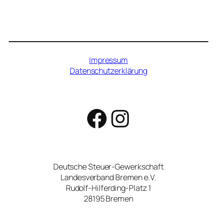
Impressum
Datenschutzerklärung
Facebook
Instagram
Deutsche Steuer-Gewerkschaft
Landesverband Bremen e.V.
Rudolf-Hilferding-Platz 1
28195 Bremen