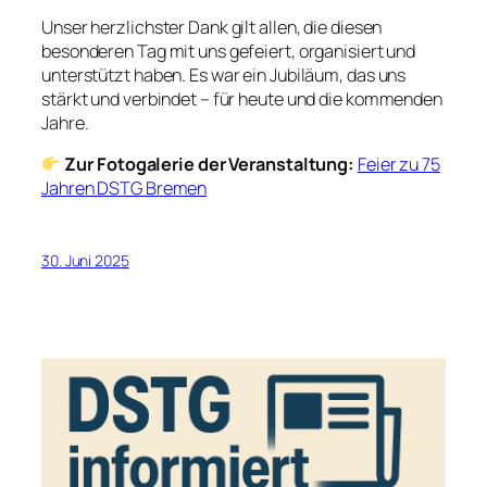
Unser herzlichster Dank gilt allen, die diesen
besonderen Tag mit uns gefeiert, organisiert und
unterstützt haben. Es war ein Jubiläum, das uns
stärkt und verbindet – für heute und die kommenden
Jahre.
Zur Fotogalerie der Veranstaltung:
Feier zu 75
Jahren DSTG Bremen
30. Juni 2025