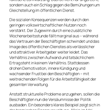
sondern auch ein Schlag gegen die Bemühungen um
Gleichstellung im öffentlichen Dienst.
Die sozialen Konsequenzen werden durch den
geringen volkswirtschaftlichen Nutzen noch
verstärkt. Der Zugewinn durch eine zusätzliche
Wochenarbeitsstunde fällt marginal aus – während
das Vertrauen der Beschäftigten schwindet und das
Image des öffentlichen Dienstes als verlässlicher
und attraktiver Arbeitgeber weiter leidet. Das
Verhältnis zwischen Aufwand und tatsächlichem
Ertrag steht in keinem Verhältnis. Stattdessen
drohen Demotivation, innere Kündigung und
wachsender Frust bei den Beschäftigten – mit
weitreichenden Folgen für die Arbeitsfähigkeit der
gesamten Verwaltung.
Anstatt strukturelle Probleme anzugehen, sollen die
Beschäftigten nun die Versäumnisse der Politik
ausbaden. Ein besonders klares Beispiel zeigt sich in