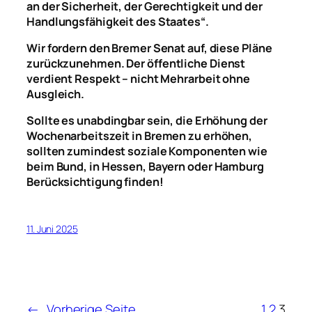
an der Sicherheit, der Gerechtigkeit und der
Handlungsfähigkeit des Staates“.
Wir fordern den Bremer Senat auf, diese Pläne
zurückzunehmen.
Der öffentliche Dienst
verdient Respekt – nicht Mehrarbeit ohne
Ausgleich.
Sollte es unabdingbar sein, die Erhöhung der
Wochenarbeitszeit in Bremen zu erhöhen,
sollten zumindest soziale Komponenten wie
beim Bund, in Hessen, Bayern oder Hamburg
Berücksichtigung finden!
11. Juni 2025
←
Vorherige Seite
1
2
3