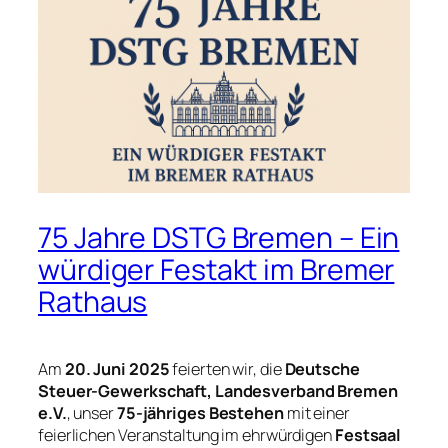
75 Jahre DSTG Bremen – Ein
würdiger Festakt im Bremer
Rathaus
Am
20. Juni 2025
feierten wir, die
Deutsche
Steuer-Gewerkschaft, Landesverband Bremen
e.V.
, unser
75-jähriges Bestehen
mit einer
feierlichen Veranstaltung im ehrwürdigen
Festsaal