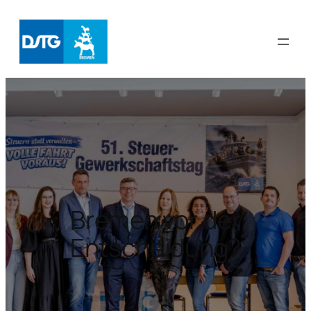
Zum
Inhalt
springen
Bremen vor der
Entscheidung?